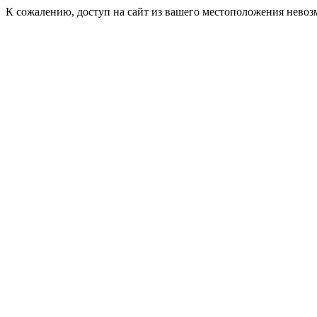
К сожалению, доступ на сайт из вашего местоположения невоз